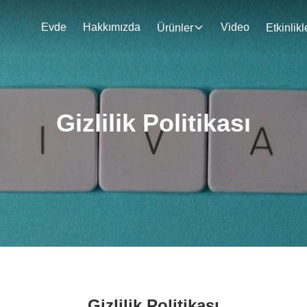
Evde
Hakkımızda
Video
Ürünler
Etkinlikl
Gizlilik Politikası
Gizlilik Politikası